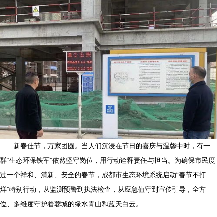
新春佳节，万家团圆。当人们沉浸在节日的喜庆与温馨中时，有一
群“生态环保铁军”依然坚守岗位，用行动诠释责任与担当。为确保市民度
过一个祥和、清新、安全的春节，成都市生态环境系统启动“春节不打
烊”特别行动，从监测预警到执法检查，从应急值守到宣传引导，全方
位、多维度守护着蓉城的绿水青山和蓝天白云。