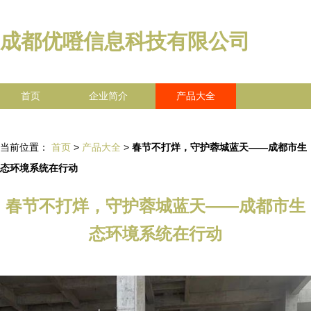
成都优噔信息科技有限公司
首页
企业简介
产品大全
联系我们
企业信息
访客留言
当前位置：
首页
>
产品大全
>
春节不打烊，守护蓉城蓝天——成都市生
态环境系统在行动
春节不打烊，守护蓉城蓝天——成都市生
态环境系统在行动