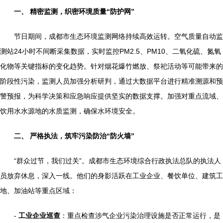
一、 精密监测，织密环境质量“防护网”
节日期间，成都市生态环境监测网络持续高效运转。空气质量自动监
测站24小时不间断采集数据，实时监控PM2.5、PM10、二氧化硫、氮氧
化物等关键指标的变化趋势。针对烟花爆竹燃放、祭祀活动等可能带来的
阶段性污染，监测人员加强分析研判，通过大数据平台进行精准溯源和预
警预报，为科学决策和应急响应提供坚实的数据支撑。加强对重点流域、
饮用水水源地的水质监测，确保水环境安全。
二、 严格执法，筑牢污染防治“防火墙”
“群众过节，我们过关”。成都市生态环境综合行政执法总队的执法人
员放弃休息，深入一线。他们的身影活跃在工业企业、餐饮单位、建筑工
地、加油站等重点区域：
-
工业企业巡查
：重点检查涉气企业污染治理设施是否正常运行，是